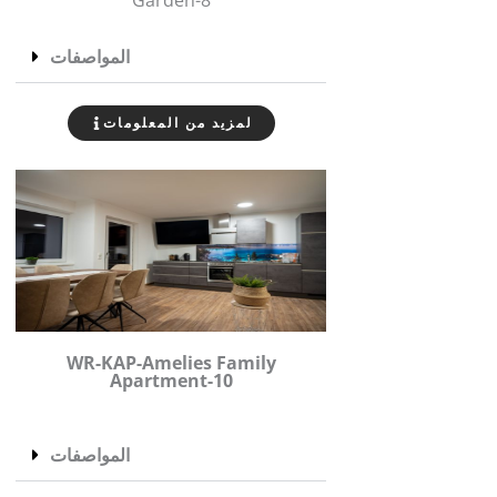
Garden-8
المواصفات
لمزيد من المعلومات
WR-KAP-Amelies Family
Apartment-10
المواصفات