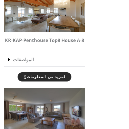
KR-KAP-Penthouse Top8 House A-8
المواصفات
لمزيد من المعلومات