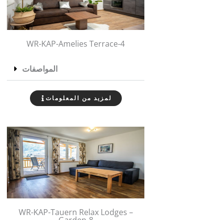
WR-KAP-Amelies Terrace-4
المواصفات
لمزيد من المعلومات
WR-KAP-Tauern Relax Lodges –