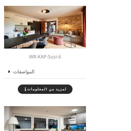
WR-KAP-Susi-6
المواصفات
لمزيد من المعلومات