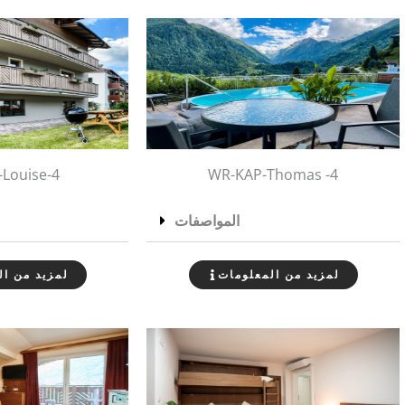
Louise-4
WR-KAP-Thomas -4
المواصفات
لمزيد من المعلومات
لمزيد من ال