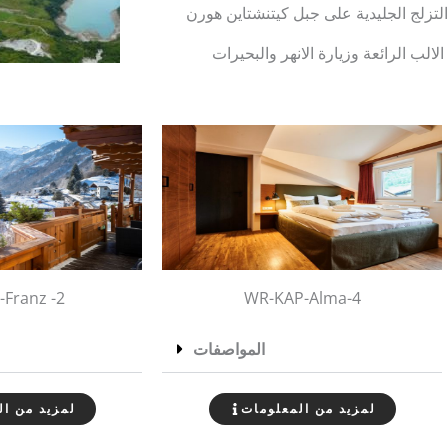
تزلج الجليدية على جبل كيتنشتاين هورن
لب الرائعة وزيارة الانهر والبحيرات
Franz -2
WR-KAP-Alma-4
المواصفات
لمزيد من المعلومات
لمزيد من ال