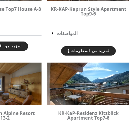
e Top7 House A-8
KR-KAP-Kaprun Style Apartment
Top9-6
المواصفات
لمزيد من ال
لمزيد من المعلومات
 Alpine Resort
KR-KaP-Residenz Kitzblick
13-2
Apartment Top7-6