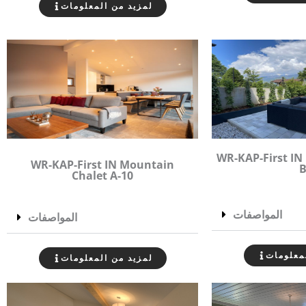
لمزيد من المعلومات
WR-KAP-First IN
WR-KAP-First IN Mountain
B
Chalet A-10
المواصفات
المواصفات
معلومات
لمزيد من المعلومات