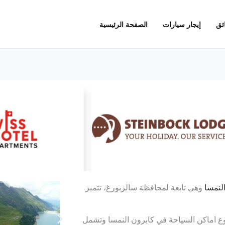
ئق
إيجار سيارات
الصفحة الرئيسية
لنمسا
وهي تابعة لمحافظة سالزبورغ، تتميز
تتنوع اماكن السياحة في كابرون النمسا وتشمل