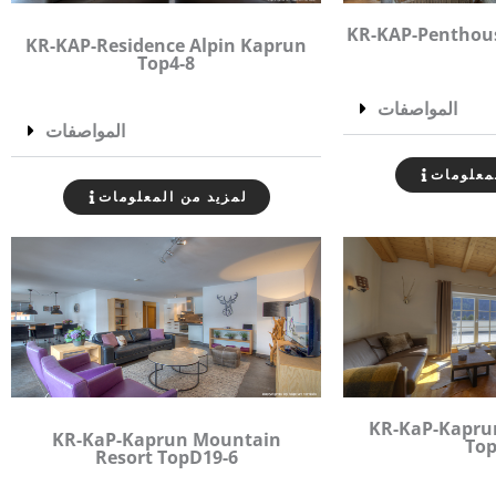
KR-KAP-Penthous
KR-KAP-Residence Alpin Kaprun
Top4-8
المواصفات
المواصفات
معلومات
لمزيد من المعلومات
KR-KaP-Kaprun
KR-KaP-Kaprun Mountain
Top
Resort TopD19-6