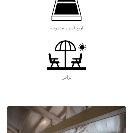
اربع اسرة مذدوجة
تراس