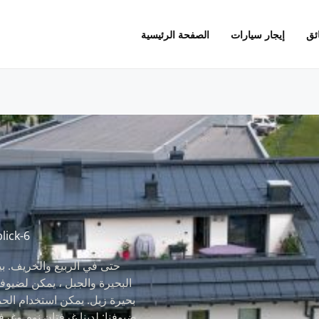
ئق
إيجار سيارات
الصفحة الرئيسية
lick-6
البحيرة والجبل ، يمكن لضيوفنا
بحيرة زيل. يمكن استخدام الح