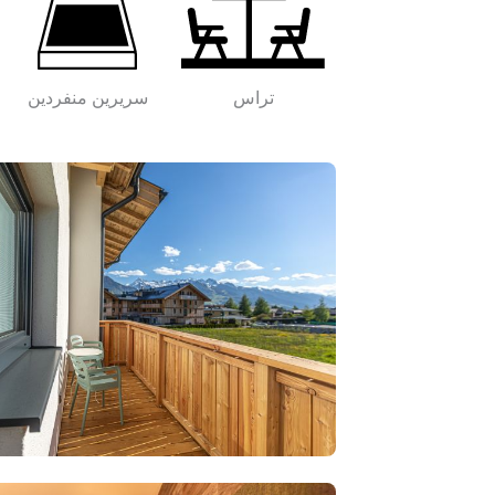
تراس
سريرين منفردين