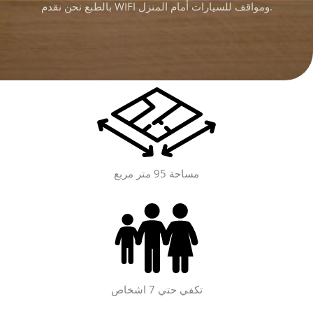
بالطبع نحن نقدم WIFI ومواقف للسيارات أمام المنزل.
مساحة 95 متر مربع
تكفي حتي 7 اشخاص